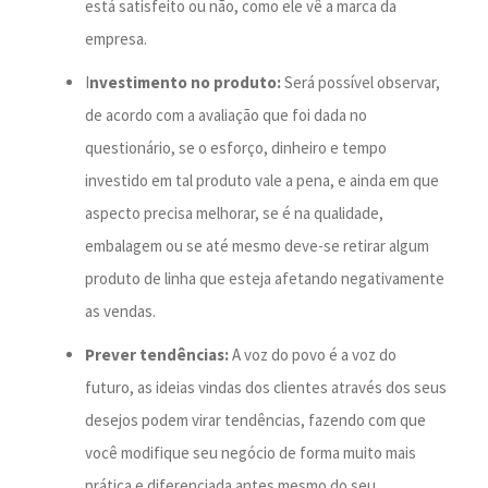
está satisfeito ou não, como ele vê a marca da
empresa.
I
nvestimento no produto:
Será possível observar,
de acordo com a avaliação que foi dada no
questionário, se o esforço, dinheiro e tempo
investido em tal produto vale a pena, e ainda em que
aspecto precisa melhorar, se é na qualidade,
embalagem ou se até mesmo deve-se retirar algum
produto de linha que esteja afetando negativamente
as vendas.
Prever tendências:
A voz do povo é a voz do
futuro, as ideias vindas dos clientes através dos seus
desejos podem virar tendências, fazendo com que
você modifique seu negócio de forma muito mais
prática e diferenciada antes mesmo do seu