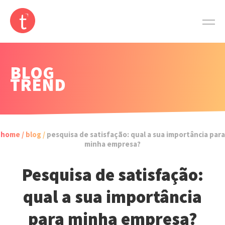
BLOG
TREND
home /
blog /
pesquisa de satisfação: qual a sua importância para
minha empresa?
Pesquisa de satisfação:
qual a sua importância
para minha empresa?