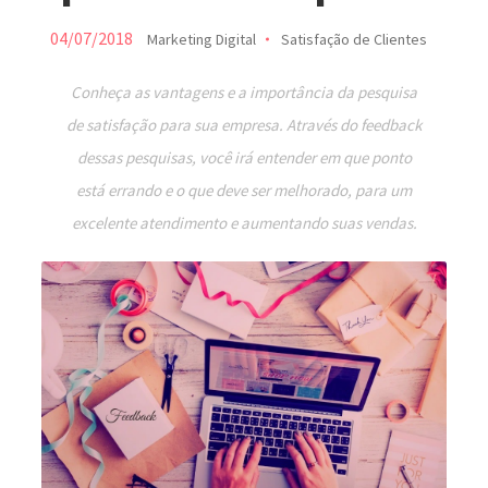
04/07/2018
Marketing Digital
Satisfação de Clientes
Conheça as vantagens e a importância da pesquisa
de satisfação para sua empresa. Através do feedback
dessas pesquisas, você irá entender em que ponto
está errando e o que deve ser melhorado, para um
excelente atendimento e aumentando suas vendas.